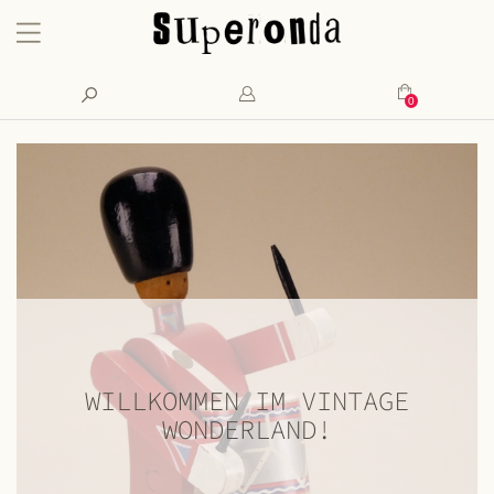
Konto
Suche
Mein Waren
WILLKOMMEN IM VINTAGE
WONDERLAND!