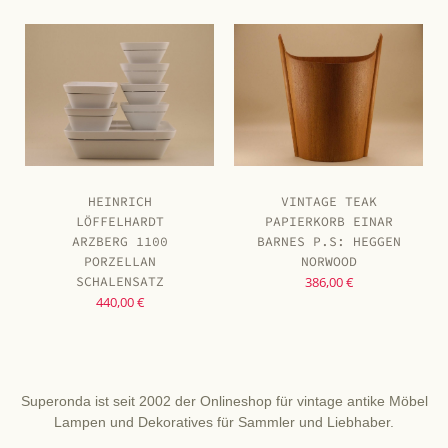
HEINRICH
VINTAGE TEAK
LÖFFELHARDT
PAPIERKORB EINAR
ARZBERG 1100
BARNES P.S: HEGGEN
PORZELLAN
NORWOOD
SCHALENSATZ
386,00 €
440,00 €
Superonda ist seit 2002 der Onlineshop für vintage antike Möbel
Lampen und Dekoratives für Sammler und Liebhaber.