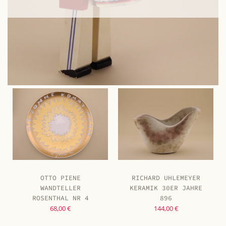
OTTO PIENE
RICHARD UHLEMEYER
WANDTELLER
KERAMIK 30ER JAHRE
ROSENTHAL NR 4
896
68,00 €
144,00 €