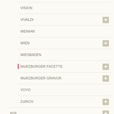
VISION
VIVALDI
WEIMAR
WIEN
WIESBADEN
WüRZBURGER FACETTE
WüRZBURGER GRAVUR
YOYO
ZüRICH
BSF