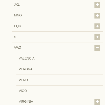
JKL
MNO
PQR
ST
VWZ
VALENCIA
VERONA
VERO
VIGO
VIRGINIA