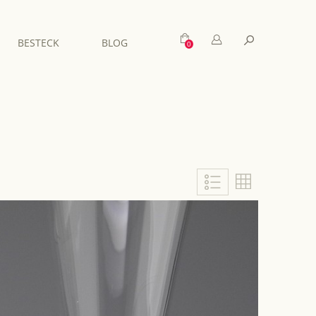
Mein Warenkorb
Suche
BESTECK
BLOG
Liste
Liste