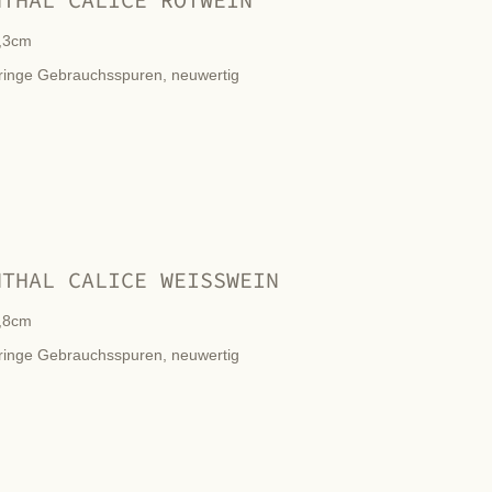
,3cm
ringe Gebrauchsspuren, neuwertig
NTHAL CALICE WEISSWEIN
,8cm
ringe Gebrauchsspuren, neuwertig