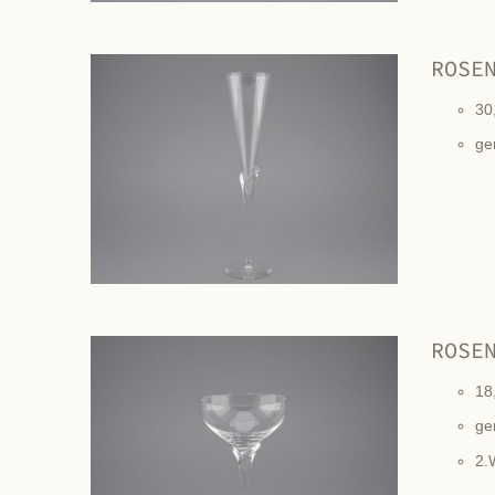
ROSE
30
ge
ROSE
18
ge
2.