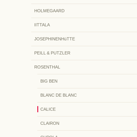
HOLMEGAARD
IITTALA
JOSEPHINENHüTTE
PEILL & PUTZLER
ROSENTHAL
BIG BEN
BLANC DE BLANC
CALICE
CLAIRON