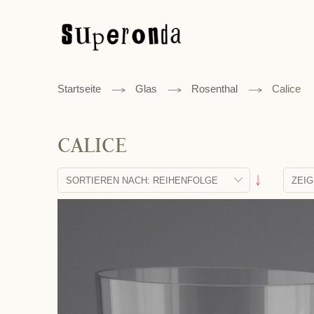
Startseite
Glas
Rosenthal
Calice
CALICE
Absteigend
sortieren