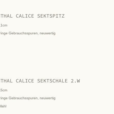
NTHAL CALICE SEKTSPITZ
,1cm
ringe Gebrauchsspuren, neuwertig
NTHAL CALICE SEKTSCHALE 2.W
,5cm
ringe Gebrauchsspuren, neuwertig
Wahl