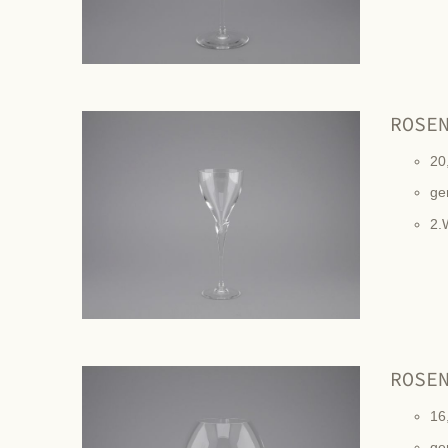
ROSE
20
ge
2.
ROSE
16
ge