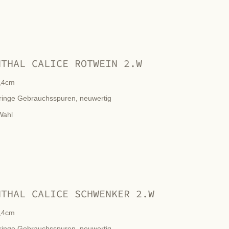
NTHAL CALICE ROTWEIN 2.W
,4cm
ringe Gebrauchsspuren, neuwertig
Wahl
NTHAL CALICE SCHWENKER 2.W
,4cm
ringe Gebrauchsspuren, neuwertig