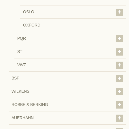
OSLO
OXFORD
PQR
ST
VWZ
BSF
WILKENS
ROBBE & BERKING
AUERHAHN