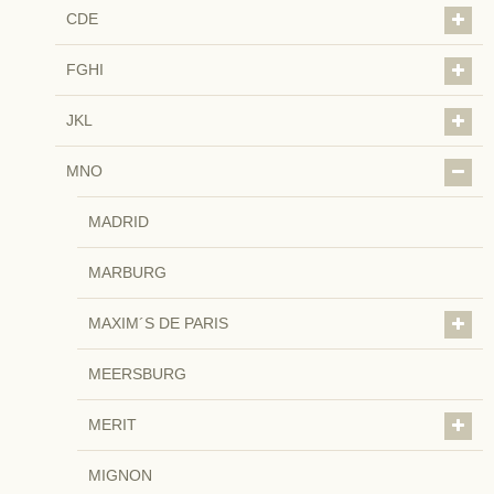
CDE
FGHI
JKL
MNO
MADRID
MARBURG
MAXIM´S DE PARIS
MEERSBURG
MERIT
MIGNON