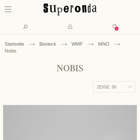
Konto
Suche
Mein Waren
Startseite
Besteck
WMF
MNO
Nobis
NOBIS