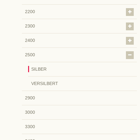
2200
2300
2400
2500
SILBER
VERSILBERT
2900
3000
3300