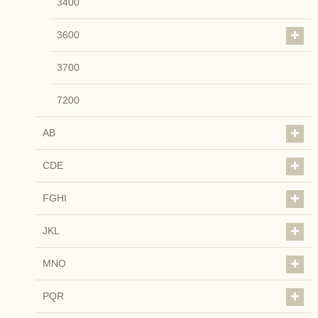
3400
3600
3700
7200
AB
CDE
FGHI
JKL
MNO
PQR