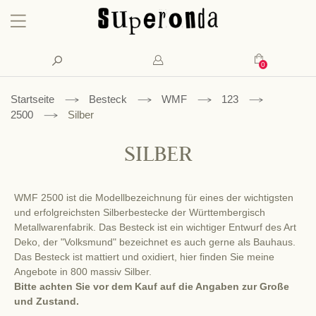
Konto
Suche
Mein Waren
Startseite
Besteck
WMF
123
2500
Silber
SILBER
WMF 2500 ist die Modellbezeichnung für eines der wichtigsten
und erfolgreichsten Silberbestecke der Württembergisch
Metallwarenfabrik. Das Besteck ist ein wichtiger Entwurf des Art
Deko, der "Volksmund" bezeichnet es auch gerne als Bauhaus.
Das Besteck ist mattiert und oxidiert, hier finden Sie meine
Angebote in 800 massiv Silber.
Bitte achten Sie vor dem Kauf auf die Angaben zur Große
und Zustand.