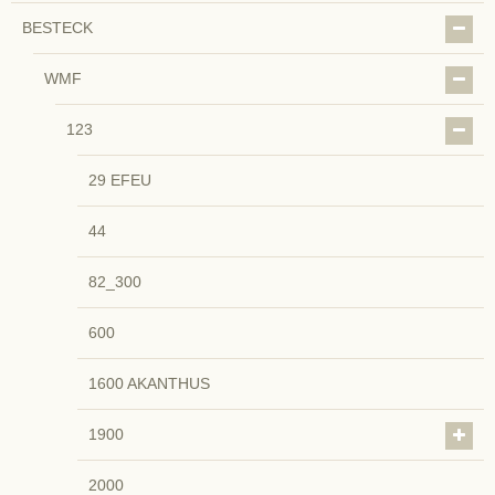
BESTECK
WMF
123
29 EFEU
44
82_300
600
1600 AKANTHUS
1900
2000