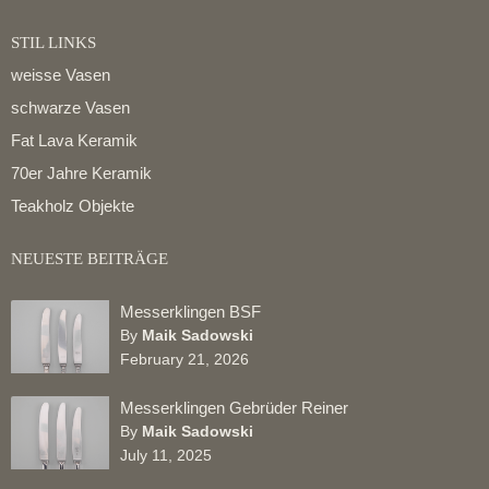
STIL LINKS
weisse Vasen
schwarze Vasen
Fat Lava Keramik
70er Jahre Keramik
Teakholz Objekte
NEUESTE BEITRÄGE
Messerklingen BSF
By
Maik Sadowski
February 21, 2026
Messerklingen Gebrüder Reiner
By
Maik Sadowski
July 11, 2025