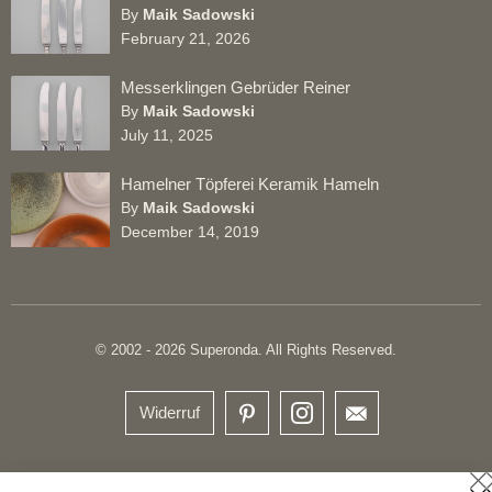
By
Maik Sadowski
February 21, 2026
Messerklingen Gebrüder Reiner
By
Maik Sadowski
July 11, 2025
Hamelner Töpferei Keramik Hameln
By
Maik Sadowski
December 14, 2019
© 2002 - 2026 Superonda. All Rights Reserved.
Widerruf
S