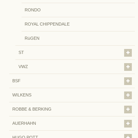
RONDO
ROYAL CHIPPENDALE
RüGEN
ST
VWZ
BSF
WILKENS
ROBBE & BERKING
AUERHAHN
HUGO POTT