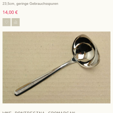
23,5cm, geringe Gebrauchsspuren
14,00 €