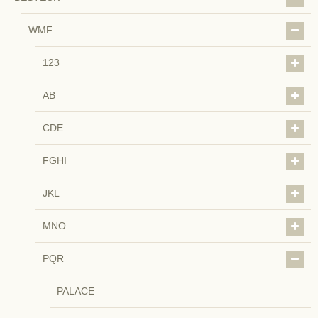
WMF
123
AB
CDE
FGHI
JKL
MNO
PQR
PALACE