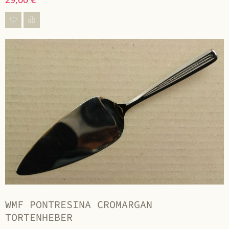
WMF PONTRESINA CROMARGAN
TORTENHEBER