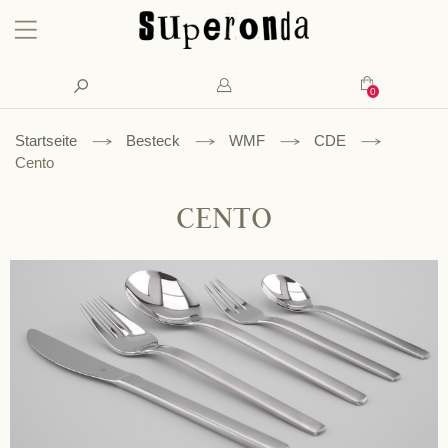
Konto
Suche
Mein Waren
Startseite
Besteck
WMF
CDE
Cento
CENTO