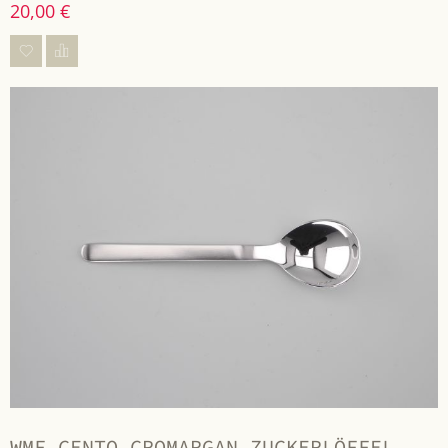
20,00 €
WMF CENTO CROMARGAN ZUCKERLÖFFEL