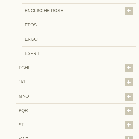
ENGLISCHE ROSE
EPOS
ERGO
ESPRIT
FGHI
JKL
MNO
PQR
ST