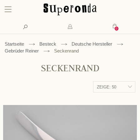
Konto
Suche
Mein Waren
Startseite
Besteck
Deutsche Hersteller
Gebrüder Reiner
Seckenrand
SECKENRAND