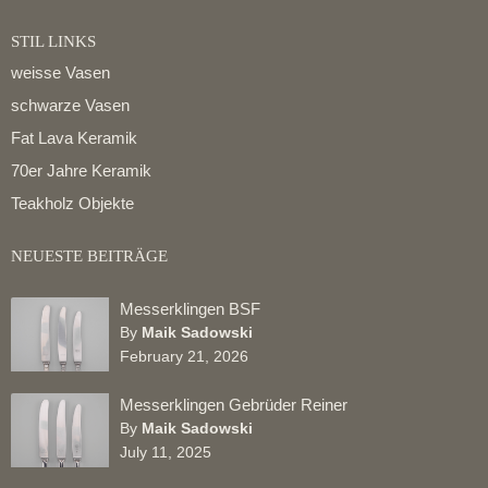
STIL LINKS
weisse Vasen
schwarze Vasen
Fat Lava Keramik
70er Jahre Keramik
Teakholz Objekte
NEUESTE BEITRÄGE
Messerklingen BSF
By
Maik Sadowski
February 21, 2026
Messerklingen Gebrüder Reiner
By
Maik Sadowski
July 11, 2025