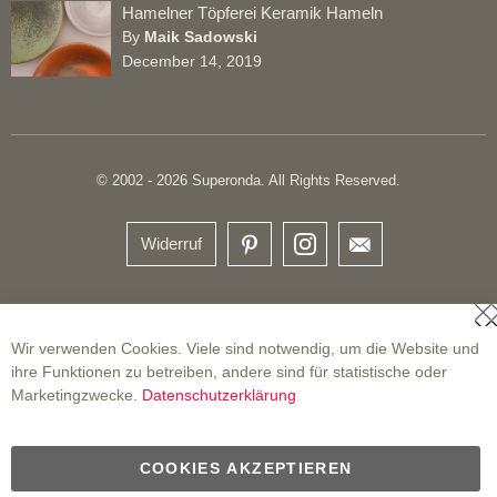
Hamelner Töpferei Keramik Hameln
By
Maik Sadowski
December 14, 2019
© 2002 - 2026 Superonda. All Rights Reserved.
Widerruf
S
Wir verwenden Cookies. Viele sind notwendig, um die Website und
ihre Funktionen zu betreiben, andere sind für statistische oder
Marketingzwecke.
Datenschutzerklärung
COOKIES AKZEPTIEREN