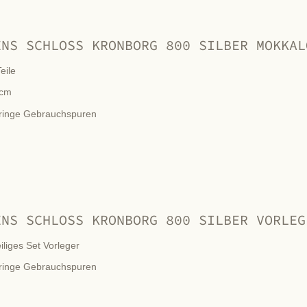
ENS SCHLOSS KRONBORG 800 SILBER MOKKAL
eile
cm
ringe Gebrauchspuren
ENS SCHLOSS KRONBORG 800 SILBER VORLEG
eiliges Set Vorleger
ringe Gebrauchspuren