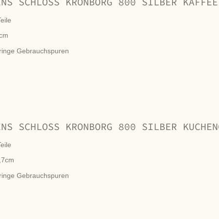
ENS SCHLOSS KRONBORG 800 SILBER KAFFEE
eile
cm
ringe Gebrauchspuren
ENS SCHLOSS KRONBORG 800 SILBER KUCHEN
eile
,7cm
ringe Gebrauchspuren