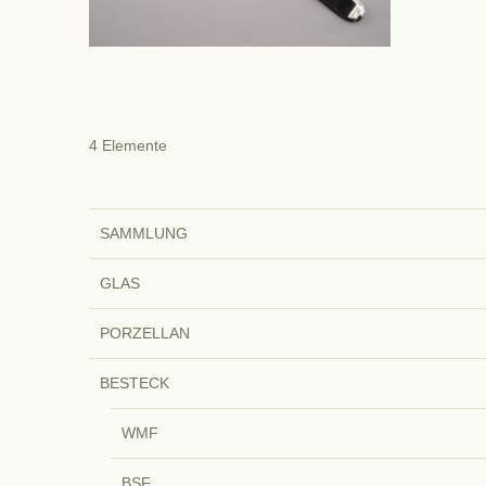
4
Elemente
SAMMLUNG
GLAS
PORZELLAN
BESTECK
WMF
BSF