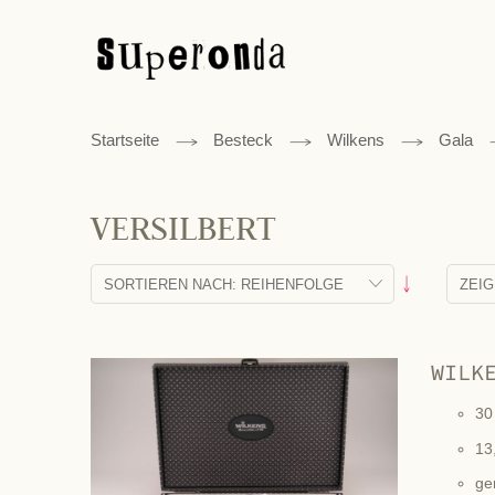
Startseite
Besteck
Wilkens
Gala
VERSILBERT
Absteigend
sortieren
WILK
30
13
ge