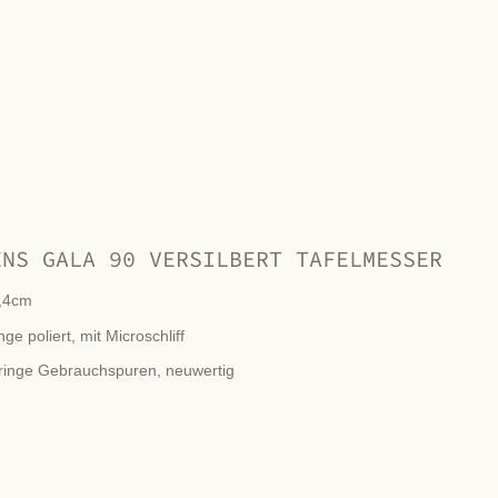
ENS GALA 90 VERSILBERT TAFELMESSER
,4cm
nge poliert, mit Microschliff
ringe Gebrauchspuren, neuwertig