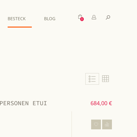
Mein Warenkorb
Suche
BESTECK
BLOG
Liste
Liste
PERSONEN ETUI
684,00 €