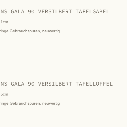
ENS GALA 90 VERSILBERT TAFELGABEL
,1cm
ringe Gebrauchspuren, neuwertig
ENS GALA 90 VERSILBERT TAFELLÖFFEL
,5cm
ringe Gebrauchspuren, neuwertig