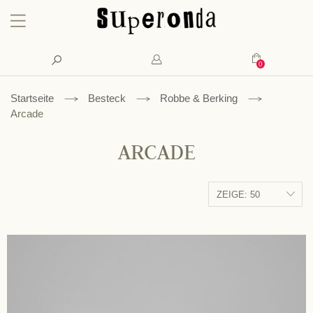
Konto
Suche
Mein Waren
Startseite
Besteck
Robbe & Berking
Arcade
ARCADE