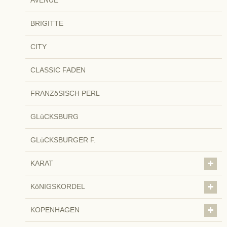
BRIGITTE
CITY
CLASSIC FADEN
FRANZöSISCH PERL
GLüCKSBURG
GLüCKSBURGER F.
KARAT
KöNIGSKORDEL
KOPENHAGEN