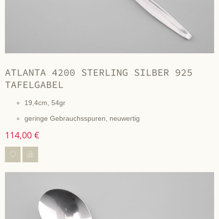
ATLANTA 4200 STERLING SILBER 925
TAFELGABEL
19,4cm, 54gr
geringe Gebrauchsspuren, neuwertig
114,00 €