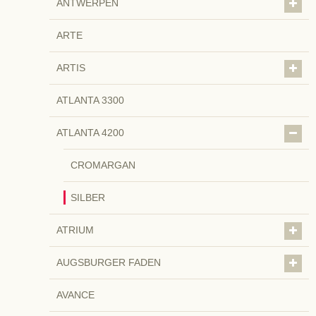
ANTWERPEN
ARTE
ARTIS
ATLANTA 3300
ATLANTA 4200
CROMARGAN
SILBER
ATRIUM
AUGSBURGER FADEN
AVANCE