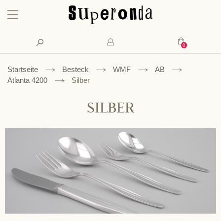
Konto
Suche
Mein Waren
Startseite
Besteck
WMF
AB
Atlanta 4200
Silber
SILBER