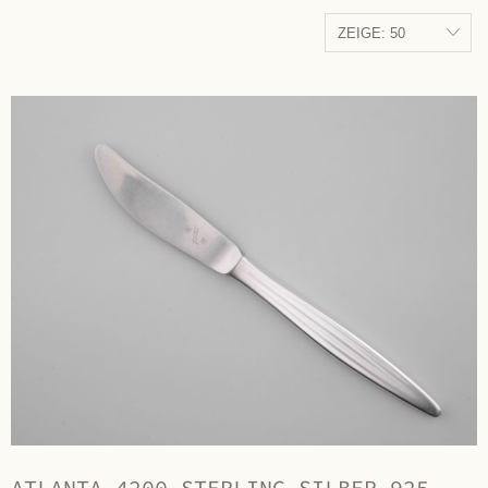
ATLANTA 4200 STERLING SILBER 925