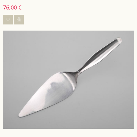
76,00 €