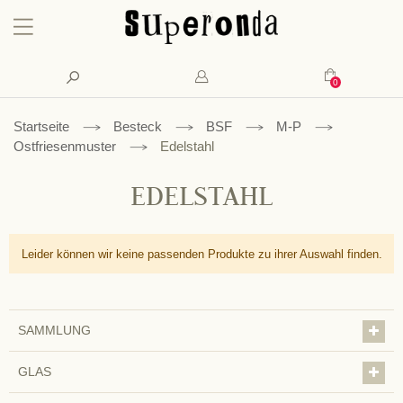
Konto
Suche
Mein Waren
Startseite
Besteck
BSF
M-P
Ostfriesenmuster
Edelstahl
EDELSTAHL
Leider können wir keine passenden Produkte zu ihrer Auswahl finden.
SAMMLUNG
GLAS