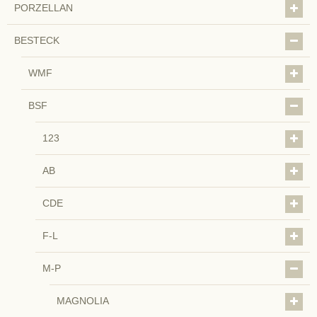
PORZELLAN
BESTECK
WMF
BSF
123
AB
CDE
F-L
M-P
MAGNOLIA