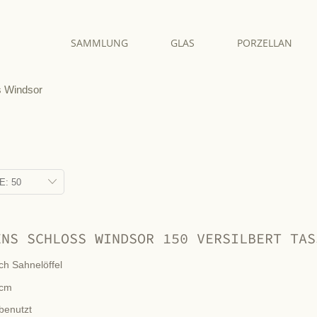
SAMMLUNG
GLAS
PORZELLAN
s Windsor
ENS SCHLOSS WINDSOR 150 VERSILBERT TAS
ch Sahnelöffel
cm
benutzt