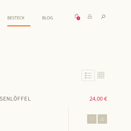
Mein Warenkorb
Suche
BESTECK
BLOG
Liste
Liste
SENLÖFFEL
24,00 €