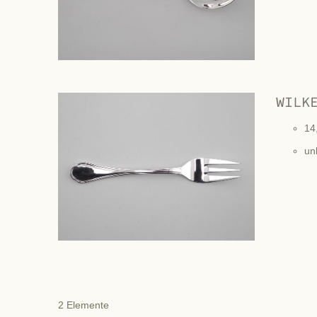
WILK
14
un
2
Elemente