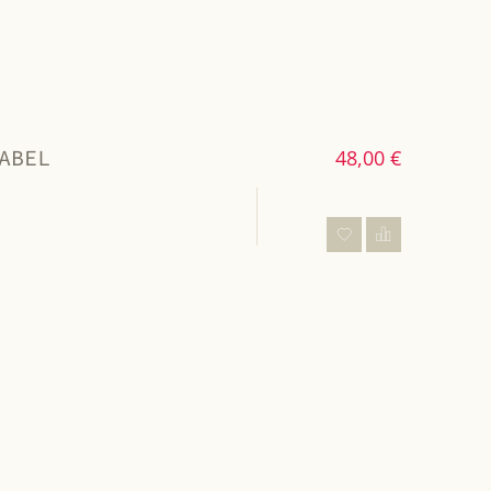
ABEL
48,00 €