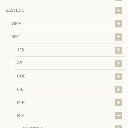
BESTECK
WMF
BSF
123
AB
CDE
F-L
M-P
R-Z