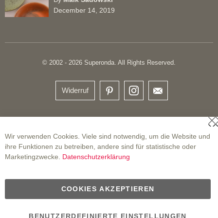
December 14, 2019
© 2002 - 2026 Superonda. All Rights Reserved.
Widerruf
S
Wir verwenden Cookies. Viele sind notwendig, um die Website und
ihre Funktionen zu betreiben, andere sind für statistische oder
Marketingzwecke.
Datenschutzerklärung
COOKIES AKZEPTIEREN
BENUTZERDEFINIERTE EINSTELLUNGEN