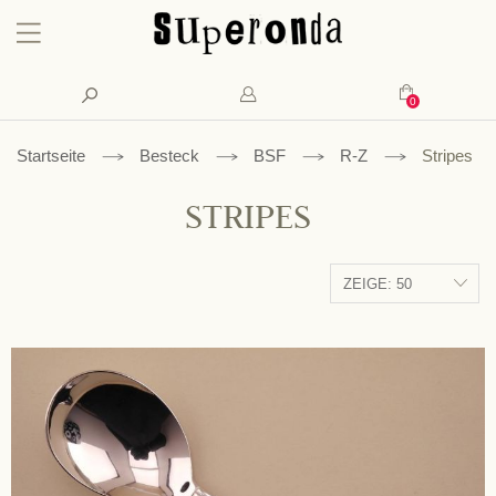
Konto
Suche
Mein Waren
Startseite
Besteck
BSF
R-Z
Stripes
STRIPES