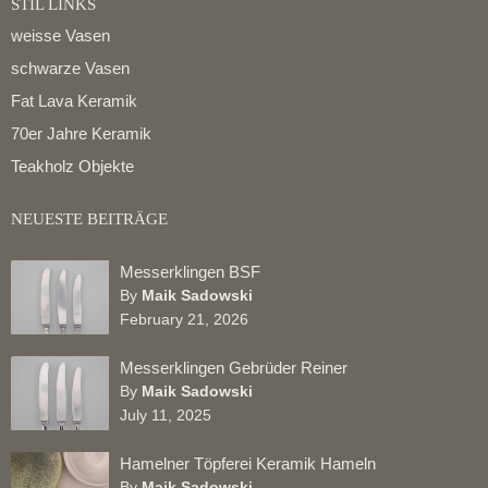
STIL LINKS
weisse Vasen
schwarze Vasen
Fat Lava Keramik
70er Jahre Keramik
Teakholz Objekte
NEUESTE BEITRÄGE
Messerklingen BSF
By
Maik Sadowski
February 21, 2026
Messerklingen Gebrüder Reiner
By
Maik Sadowski
July 11, 2025
Hamelner Töpferei Keramik Hameln
By
Maik Sadowski