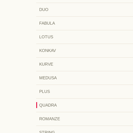
DUO
FABULA
LOTUS
KONKAV
KURVE
MEDUSA
PLUS
QUADRA
ROMANZE
STRING