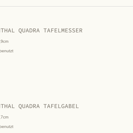
NTHAL QUADRA TAFELMESSER
,9cm
benutzt
NTHAL QUADRA TAFELGABEL
,7cm
benutzt