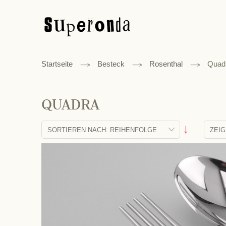
Startseite
Besteck
Rosenthal
Quad
QUADRA
Absteigend
sortieren