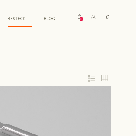
Mein Warenkorb
Suche
BESTECK
BLOG
Liste
Liste