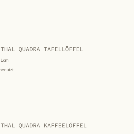
NTHAL QUADRA TAFELLÖFFEL
,1cm
benutzt
NTHAL QUADRA KAFFEELÖFFEL