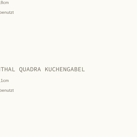
,8cm
benutzt
NTHAL QUADRA KUCHENGABEL
,1cm
benutzt