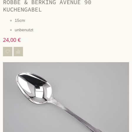
ROBBE & BERKING AVENUE 90
KUCHENGABEL
15cm
unbenutzt
24,00 €