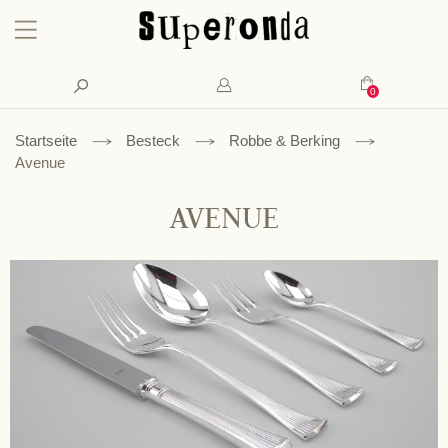
Konto
Suche
Mein Waren
Startseite
Besteck
Robbe & Berking
Avenue
AVENUE