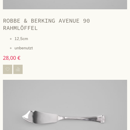
ROBBE & BERKING AVENUE 90
RAHMLÖFFEL
12,5cm
unbenutzt
28,00 €