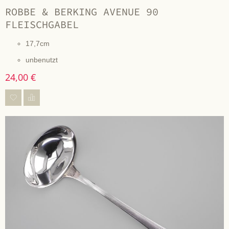
ROBBE & BERKING AVENUE 90
FLEISCHGABEL
17,7cm
unbenutzt
24,00 €