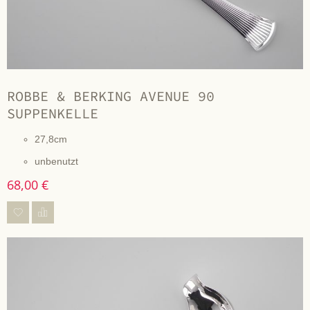
ROBBE & BERKING AVENUE 90
SUPPENKELLE
27,8cm
unbenutzt
68,00 €