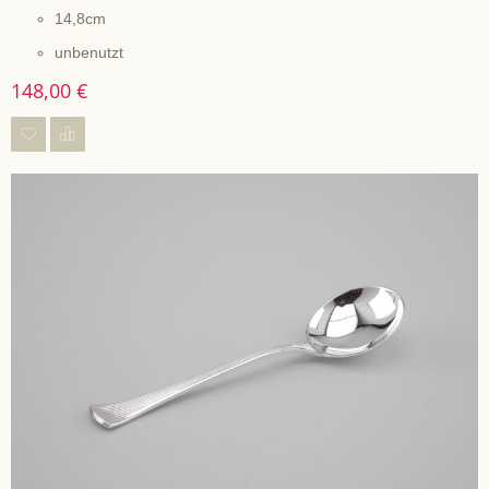
14,8cm
unbenutzt
148,00 €