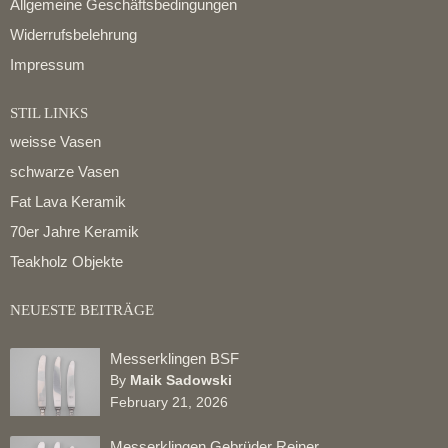
Allgemeine Geschäftsbedingungen
Widerrufsbelehrung
Impressum
STIL LINKS
weisse Vasen
schwarze Vasen
Fat Lava Keramik
70er Jahre Keramik
Teakholz Objekte
NEUESTE BEITRÄGE
Messerklingen BSF
By
Maik Sadowski
February 21, 2026
Messerklingen Gebrüder Reiner