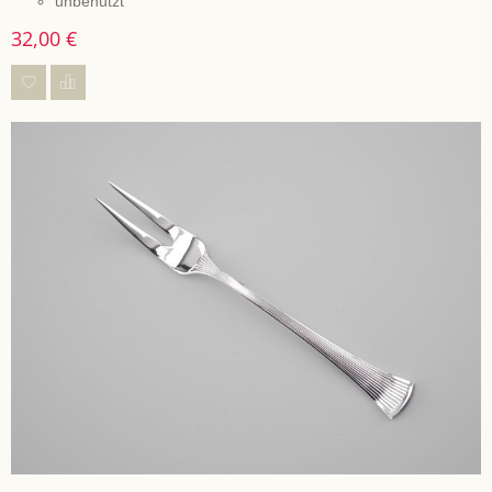
unbenutzt
32,00 €