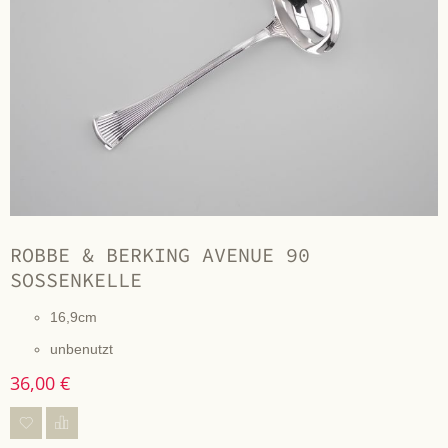
ROBBE & BERKING AVENUE 90
SOSSENKELLE
16,9cm
unbenutzt
36,00 €