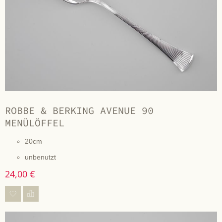
ROBBE & BERKING AVENUE 90
MENÜLÖFFEL
20cm
unbenutzt
24,00 €