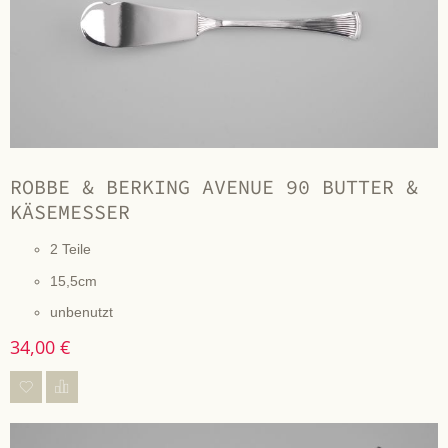
ROBBE & BERKING AVENUE 90 BUTTER &
KÄSEMESSER
2 Teile
15,5cm
unbenutzt
34,00 €