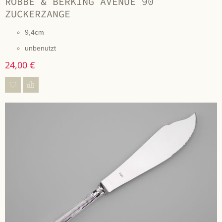
ROBBE & BERKING AVENUE 90
ZUCKERZANGE
9,4cm
unbenutzt
24,00 €