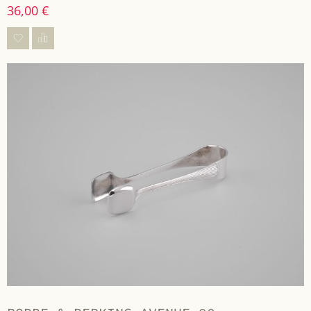
36,00 €