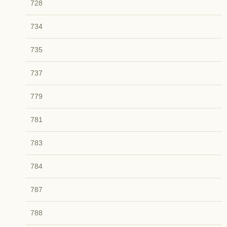
728
734
735
737
779
781
783
784
787
788