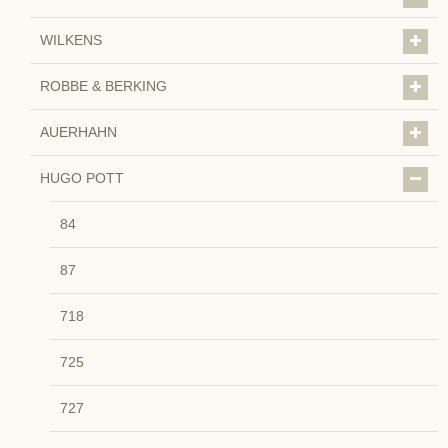
WILKENS
ROBBE & BERKING
AUERHAHN
HUGO POTT
84
87
718
725
727