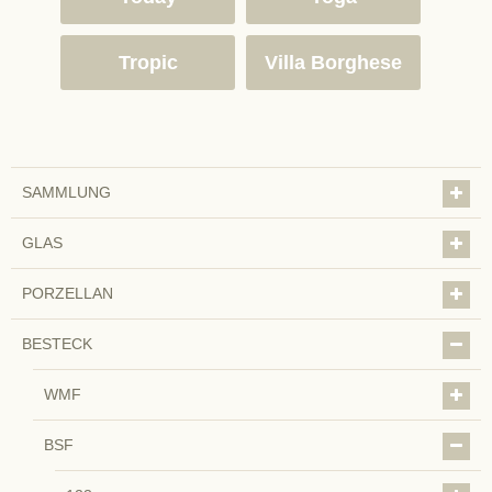
Tropic
Villa Borghese
SAMMLUNG
GLAS
PORZELLAN
BESTECK
WMF
BSF