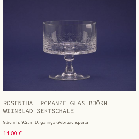
ROSENTHAL ROMANZE GLAS BJÖRN
WIINBLAD SEKTSCHALE
9,5cm h, 9,2cm D, geringe Gebrauchspuren
14,00 €