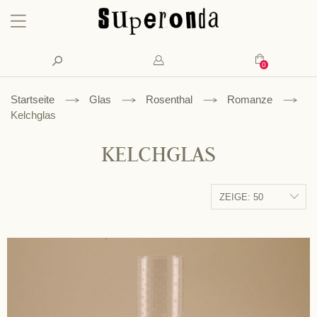
Konto
Suche
Mein Waren
Startseite
Glas
Rosenthal
Romanze
Kelchglas
KELCHGLAS