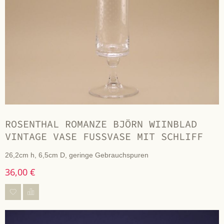
ROSENTHAL ROMANZE BJÖRN WIINBLAD
VINTAGE VASE FUSSVASE MIT SCHLIFF
26,2cm h, 6,5cm D, geringe Gebrauchspuren
36,00 €