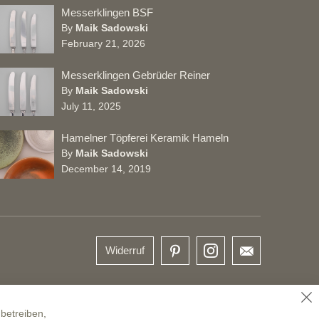
Messerklingen BSF
By
Maik Sadowski
February 21, 2026
Messerklingen Gebrüder Reiner
By
Maik Sadowski
July 11, 2025
Hamelner Töpferei Keramik Hameln
By
Maik Sadowski
December 14, 2019
Widerruf
SC
betreiben,