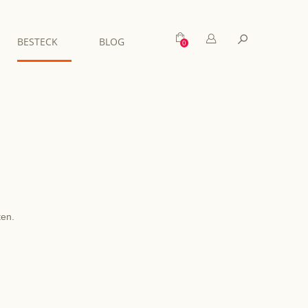
Mein Warenkorb
Suche
BESTECK
BLOG
ten.