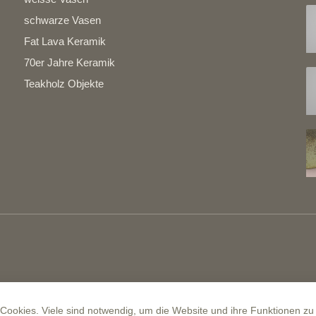
schwarze Vasen
Fat Lava Keramik
70er Jahre Keramik
Teakholz Objekte
ookies. Viele sind notwendig, um die Website und ihre Funktionen zu 