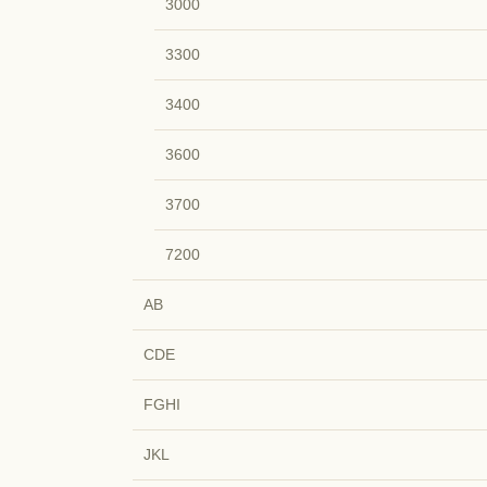
3000
3300
3400
3600
3700
7200
AB
CDE
FGHI
JKL