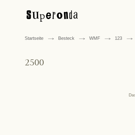
Startseite
Besteck
WMF
123
2500
Das