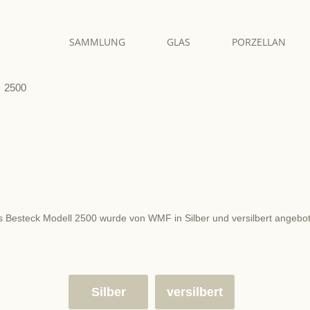
SAMMLUNG
GLAS
PORZELLAN
2500
 Besteck Modell 2500 wurde von WMF in Silber und versilbert angebo
Silber
versilbert