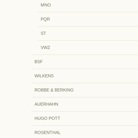
MNO
PQR
ST
VWZ
BSF
WILKENS
ROBBE & BERKING
AUERHAHN
HUGO POTT
ROSENTHAL