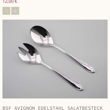
12,00 €
BSF AVIGNON EDELSTAHL SALATBESTECK