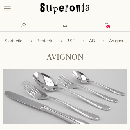
Konto
Suche
Mein Waren
Startseite
Besteck
BSF
AB
Avignon
AVIGNON