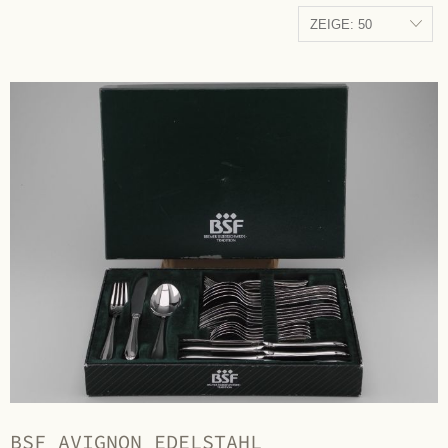
BSF AVIGNON EDELSTAHL