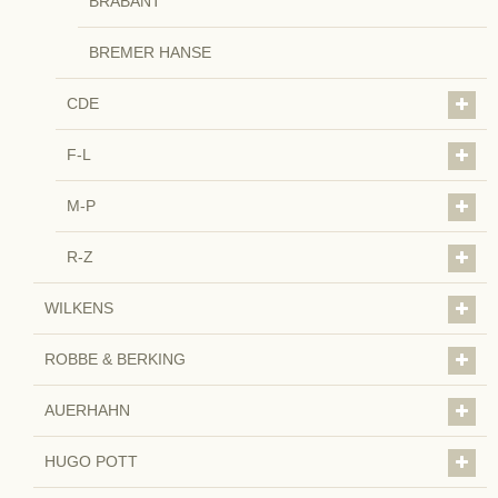
BRABANT
BREMER HANSE
CDE
F-L
M-P
R-Z
WILKENS
ROBBE & BERKING
AUERHAHN
HUGO POTT