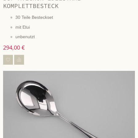
KOMPLETTBESTECK
30 Teile Besteckset
mit Etui
unbenutzt
294,00 €