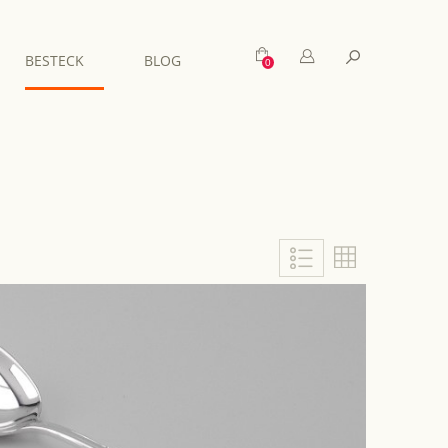
Mein Warenkorb
Suche
BESTECK
BLOG
Liste
Liste