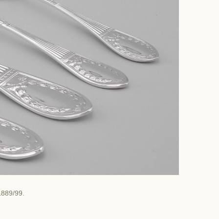
1889/99.