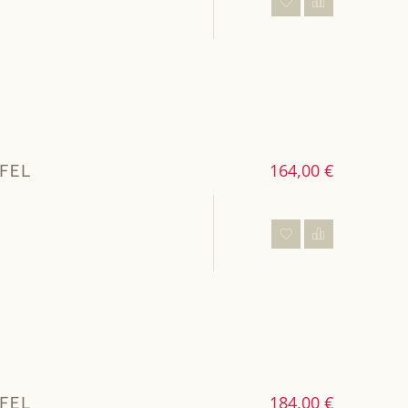
FEL
164,00 €
FEL
184,00 €