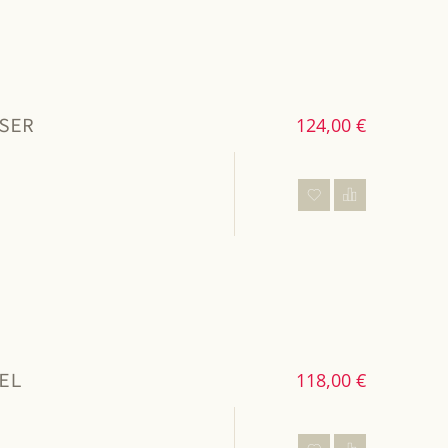
SER
124,00 €
EL
118,00 €