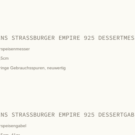
ENS STRASSBURGER EMPIRE 925 DESSERTMES
rspeisenmesser
,5cm
ringe Gebrauchsspuren, neuwertig
ENS STRASSBURGER EMPIRE 925 DESSERTGAB
rspeisengabel