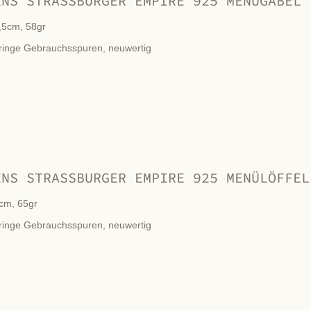
ENS STRASSBURGER EMPIRE 925 MENÜGABEL
,5cm, 58gr
ringe Gebrauchsspuren, neuwertig
ENS STRASSBURGER EMPIRE 925 MENÜLÖFFEL
cm, 65gr
ringe Gebrauchsspuren, neuwertig