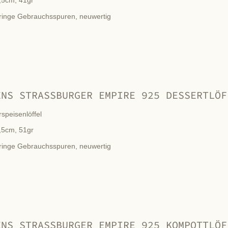
,5cm, 41gr
ringe Gebrauchsspuren, neuwertig
ENS STRASSBURGER EMPIRE 925 DESSERTLÖF
rspeisenlöffel
,5cm, 51gr
ringe Gebrauchsspuren, neuwertig
ENS STRASSBURGER EMPIRE 925 KOMPOTTLÖF