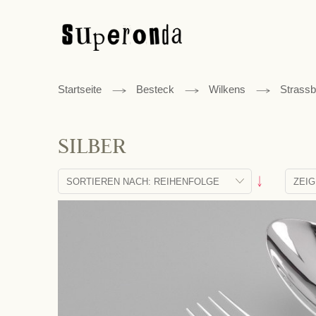
Startseite
Besteck
Wilkens
Strassb
SILBER
Absteigend
sortieren