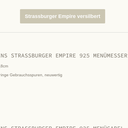
Strassburger Empire versilbert
ENS STRASSBURGER EMPIRE 925 MENÜMESSER
,8cm
ringe Gebrauchsspuren, neuwertig