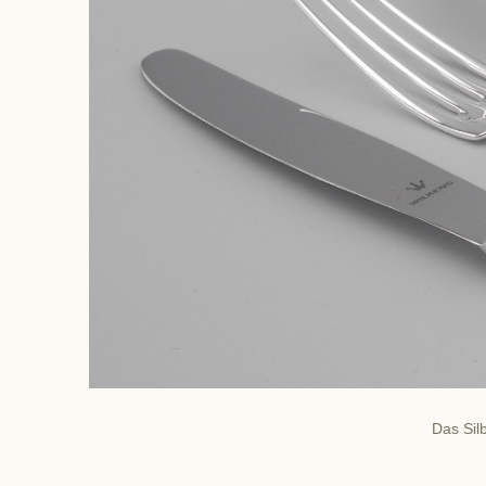
Das Sil