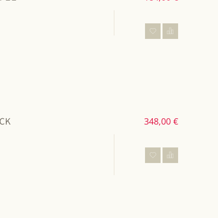
CK
348,00 €