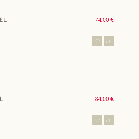
EL
74,00 €
L
84,00 €