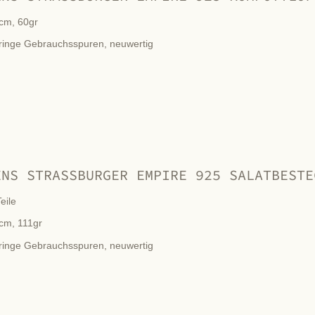
cm, 60gr
ringe Gebrauchsspuren, neuwertig
ENS STRASSBURGER EMPIRE 925 SALATBESTE
eile
cm, 111gr
ringe Gebrauchsspuren, neuwertig