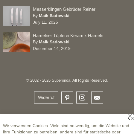
Messerklingen Gebrüder Reiner
By
Maik Sadowski
July 11, 2025
Hamelner Töpferei Keramik Hameln
By
Maik Sadowski
December 14, 2019
© 2002 - 2026 Superonda. All Rights Reserved.
Widerruf
S
Wir verwenden Cookies. Viele sind notwendig, um die Website und
ihre Funktionen zu betreiben, andere sind für statistische oder