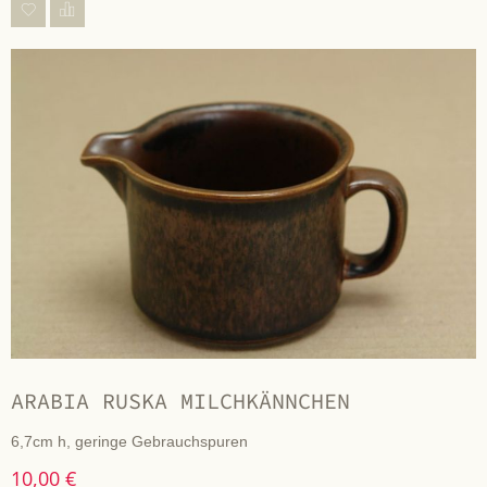
ARABIA RUSKA MILCHKÄNNCHEN
6,7cm h, geringe Gebrauchspuren
10,00 €