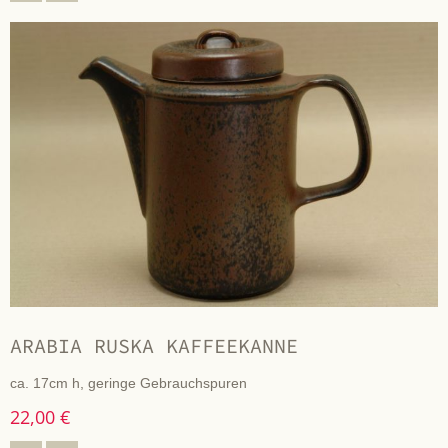
ARABIA RUSKA KAFFEEKANNE
ca. 17cm h, geringe Gebrauchspuren
22,00 €