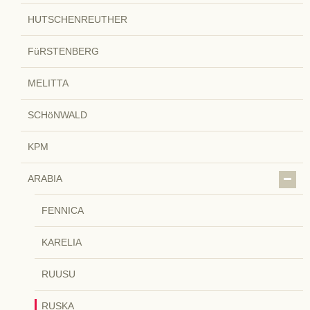
HUTSCHENREUTHER
FüRSTENBERG
MELITTA
SCHöNWALD
KPM
ARABIA
FENNICA
KARELIA
RUUSU
RUSKA