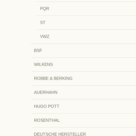
PQR
ST
VWZ
BSF
WILKENS
ROBBE & BERKING
AUERHAHN
HUGO POTT
ROSENTHAL
DEUTSCHE HERSTELLER