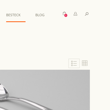
Mein Warenkorb
Suche
BESTECK
BLOG
Liste
Liste