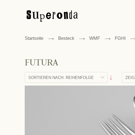
Startseite
Besteck
WMF
FGHI
FUTURA
Absteigend
sortieren