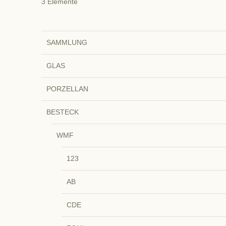
3
Elemente
SAMMLUNG
GLAS
PORZELLAN
BESTECK
WMF
123
AB
CDE