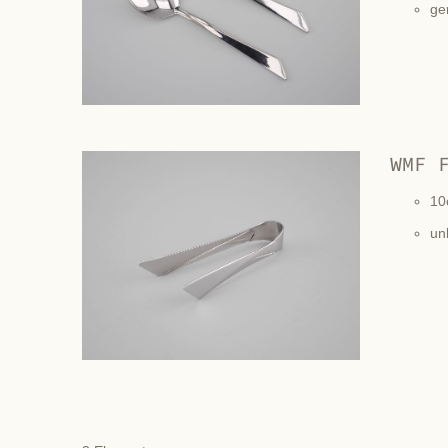
ge
WMF 
10
un