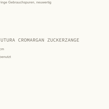
ringe Gebrauchspuren, neuwertig
FUTURA CROMARGAN ZUCKERZANGE
cm
benutzt