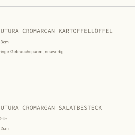
FUTURA CROMARGAN KARTOFFELLÖFFEL
,3cm
ringe Gebrauchspuren, neuwertig
FUTURA CROMARGAN SALATBESTECK
eile
,2cm