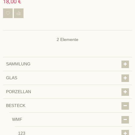
18,00 €
2
Elemente
SAMMLUNG
GLAS
PORZELLAN
BESTECK
WMF
123