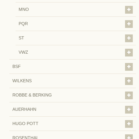
MNO
PQR
ST
VWZ
BSF
WILKENS
ROBBE & BERKING
AUERHAHN
HUGO POTT
ROSENTHAL