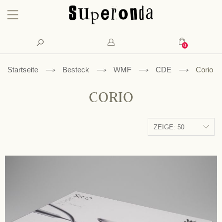
Konto
Suche
Mein Waren
Startseite
Besteck
WMF
CDE
Corio
CORIO