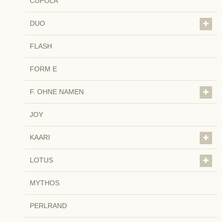
CUPOLA
DUO
FLASH
FORM E
F. OHNE NAMEN
JOY
KAARI
LOTUS
MYTHOS
PERLRAND