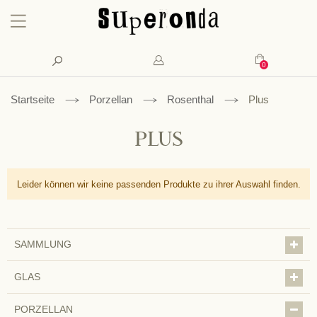
Konto
Suche
Mein Waren
Startseite
Porzellan
Rosenthal
Plus
PLUS
Leider können wir keine passenden Produkte zu ihrer Auswahl finden.
SAMMLUNG
GLAS
PORZELLAN