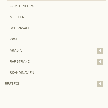
FüRSTENBERG
MELITTA
SCHöNWALD
KPM
ARABIA
RöRSTRAND
SKANDINAVIEN
BESTECK