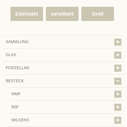
Edelstahl
versilbert
Gold
SAMMLUNG
GLAS
PORZELLAN
BESTECK
WMF
BSF
WILKENS