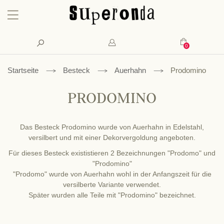
Konto
Suche
Mein Waren
Startseite
Besteck
Auerhahn
Prodomino
PRODOMINO
Das Besteck Prodomino wurde von Auerhahn in Edelstahl,
versilbert und mit einer Dekorvergoldung angeboten.
Für dieses Besteck exististieren 2 Bezeichnungen "Prodomo" und
"Prodomino"
"Prodomo" wurde von Auerhahn wohl in der Anfangszeit für die
versilberte Variante verwendet.
Später wurden alle Teile mit "Prodomino" bezeichnet.