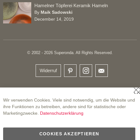
Hamelner Töpferei Keramik Hameln
By
Maik Sadowski
December 14, 2019
© 2002 - 2026 Superonda. All Rights Reserved.
Widerruf
S
Wir verwenden Cookies. Viele sind notwendig, um die Website und
ihre Funktionen zu betreiben, andere sind für statistische oder
Marketingzwecke.
Datenschutzerklärung
COOKIES AKZEPTIEREN