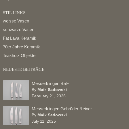
STIL LINKS
weisse Vasen
schwarze Vasen
Fat Lava Keramik
70er Jahre Keramik
Teakholz Objekte
NEUESTE BEITRÄGE
Messerklingen BSF
By
Maik Sadowski
February 21, 2026
Messerklingen Gebrüder Reiner
By
Maik Sadowski
July 11, 2025