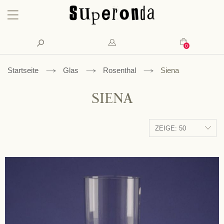
Konto
Suche
Mein Waren
Startseite
Glas
Rosenthal
Siena
SIENA