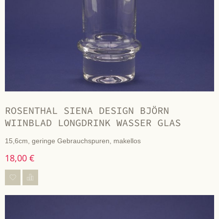
ROSENTHAL SIENA DESIGN BJÖRN
WIINBLAD LONGDRINK WASSER GLAS
15,6cm, geringe Gebrauchspuren, makellos
18,00 €