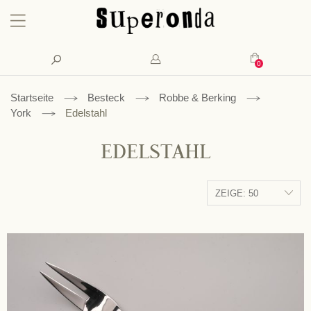
Konto
Suche
Mein Waren
Startseite
Besteck
Robbe & Berking
York
Edelstahl
EDELSTAHL