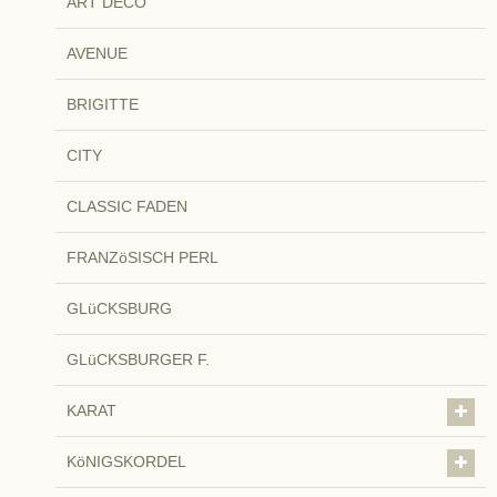
ART DECO
AVENUE
BRIGITTE
CITY
CLASSIC FADEN
FRANZöSISCH PERL
GLüCKSBURG
GLüCKSBURGER F.
KARAT
KöNIGSKORDEL