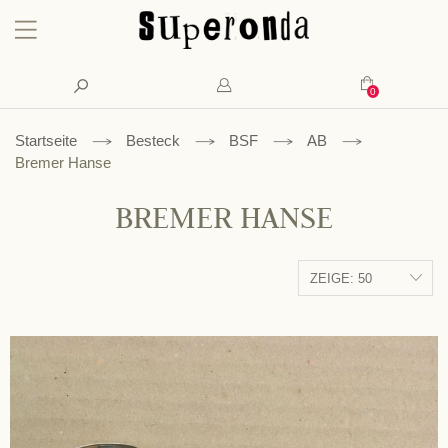
Konto
Suche
Mein Waren
Startseite
Besteck
BSF
AB
Bremer Hanse
BREMER HANSE