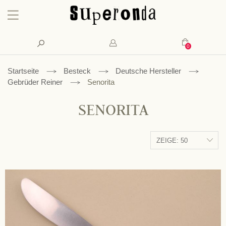
Konto
Suche
Mein Waren
Startseite
Besteck
Deutsche Hersteller
Gebrüder Reiner
Senorita
SENORITA