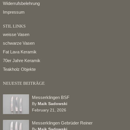
Widerrufsbelehrung
Impressum
STIL LINKS
weisse Vasen
schwarze Vasen
Fat Lava Keramik
70er Jahre Keramik
Teakholz Objekte
NEUESTE BEITRÄGE
Messerklingen BSF
By
Maik Sadowski
February 21, 2026
Messerklingen Gebrüder Reiner
By
Maik Sadowski