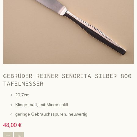
GEBRÜDER REINER SENORITA SILBER 800
TAFELMESSER
20,7cm
Klinge matt, mit Microschliff
geringe Gebrauchsspuren, neuwertig
48,00 €