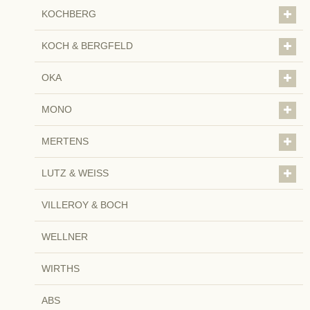
KOCHBERG
KOCH & BERGFELD
OKA
MONO
MERTENS
LUTZ & WEISS
VILLEROY & BOCH
WELLNER
WIRTHS
ABS