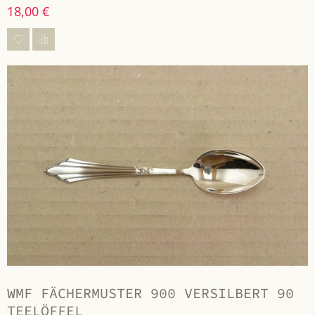
18,00 €
WMF FÄCHERMUSTER 900 VERSILBERT 90
TEELÖFFEL