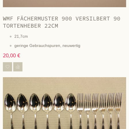
WMF FÄCHERMUSTER 900 VERSILBERT 90
TORTENHEBER 22CM
21,7cm
geringe Gebrauchspuren, neuwertig
20,00 €