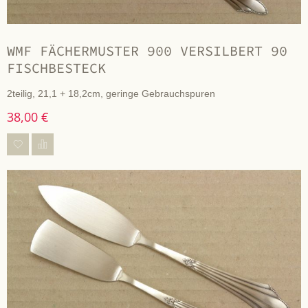
WMF FÄCHERMUSTER 900 VERSILBERT 90
FISCHBESTECK
2teilig, 21,1 + 18,2cm, geringe Gebrauchspuren
38,00 €