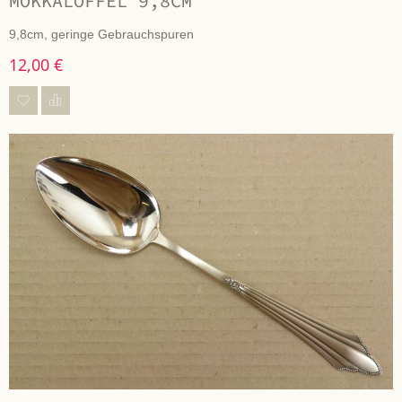
MOKKALÖFFEL 9,8CM
9,8cm, geringe Gebrauchspuren
12,00 €