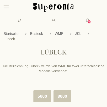
Konto
Suche
Mein Waren
Startseite
Besteck
WMF
JKL
Lübeck
LÜBECK
Die Bezeichnung Lübeck wurde von WMF für zwei unterschiedliche
Modelle verwendet.
5600
8600