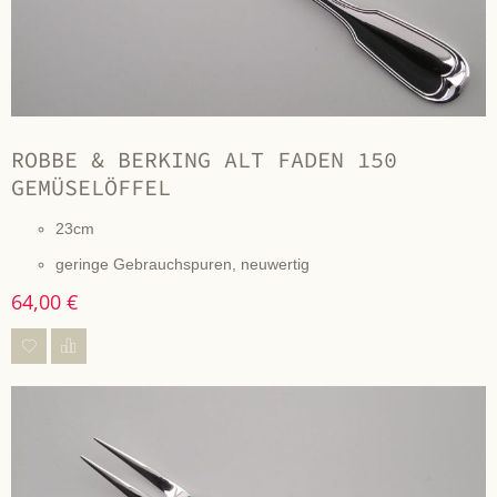
ROBBE & BERKING ALT FADEN 150
GEMÜSELÖFFEL
23cm
geringe Gebrauchspuren, neuwertig
64,00 €