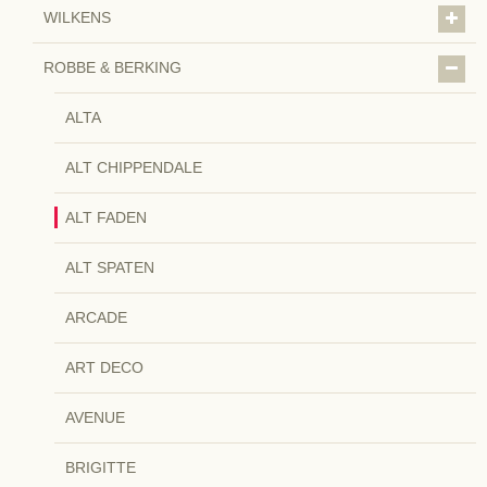
WILKENS
ROBBE & BERKING
ALTA
ALT CHIPPENDALE
ALT FADEN
ALT SPATEN
ARCADE
ART DECO
AVENUE
BRIGITTE