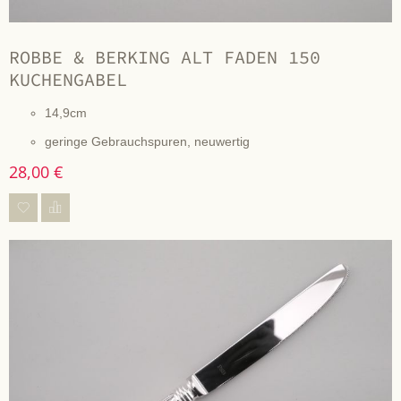
ROBBE & BERKING ALT FADEN 150
KUCHENGABEL
14,9cm
geringe Gebrauchspuren, neuwertig
28,00 €