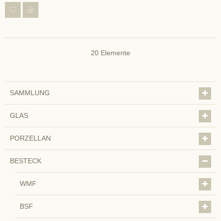
20
Elemente
SAMMLUNG
GLAS
PORZELLAN
BESTECK
WMF
BSF