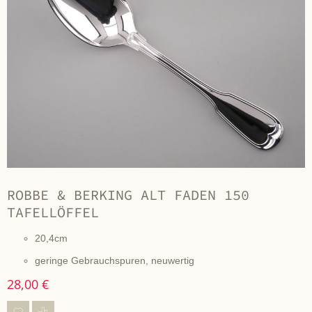
ROBBE & BERKING ALT FADEN 150
TAFELLÖFFEL
20,4cm
geringe Gebrauchspuren, neuwertig
28,00 €