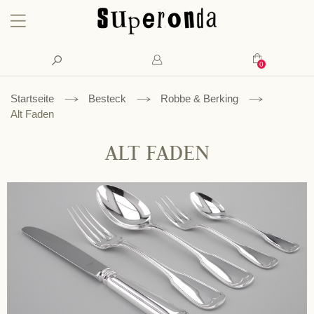
Konto
Suche
Mein Waren
Startseite
Besteck
Robbe & Berking
Alt Faden
ALT FADEN