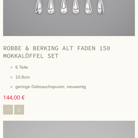
ROBBE & BERKING ALT FADEN 150
MOKKALÖFFEL SET
6 Teile
10,8cm
geringe Gebrauchspuren, neuwertig
144,00 €