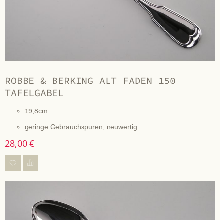
ROBBE & BERKING ALT FADEN 150
TAFELGABEL
19,8cm
geringe Gebrauchspuren, neuwertig
28,00 €