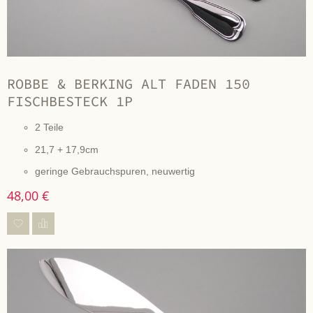
ROBBE & BERKING ALT FADEN 150
FISCHBESTECK 1P
2 Teile
21,7 + 17,9cm
geringe Gebrauchspuren, neuwertig
48,00 €