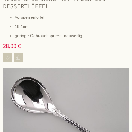
DESSERTLÖFFEL
Vorspeisenlöffel
19,1cm
geringe Gebrauchspuren, neuwertig
28,00 €