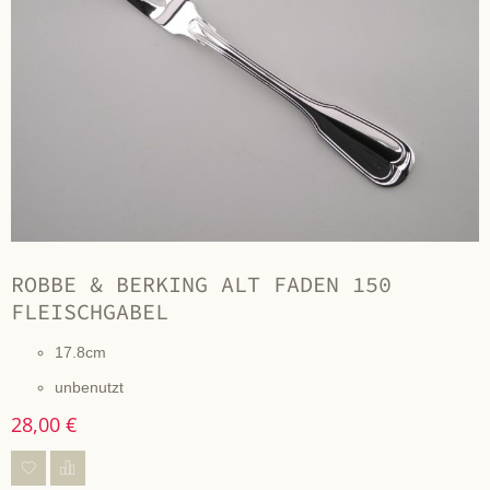
ROBBE & BERKING ALT FADEN 150
FLEISCHGABEL
17.8cm
unbenutzt
28,00 €