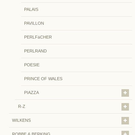
PALAIS
PAVILLON
PERLFäCHER
PERLRAND
POESIE
PRINCE OF WALES
PIAZZA
R-Z
WILKENS
ROBBE & BERKING