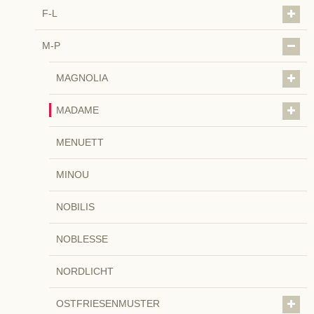
F-L
M-P
MAGNOLIA
MADAME
MENUETT
MINOU
NOBILIS
NOBLESSE
NORDLICHT
OSTFRIESENMUSTER