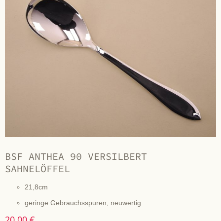
BSF ANTHEA 90 VERSILBERT
SAHNELÖFFEL
21,8cm
geringe Gebrauchsspuren, neuwertig
20,00 €