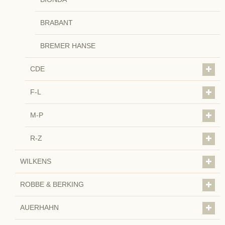
BRABANT
BREMER HANSE
CDE
F-L
M-P
R-Z
WILKENS
ROBBE & BERKING
AUERHAHN