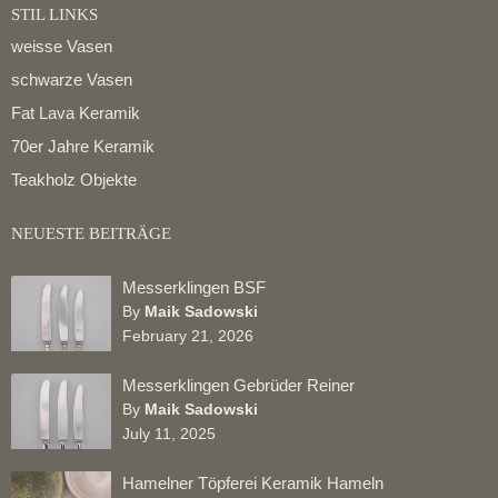
STIL LINKS
weisse Vasen
schwarze Vasen
Fat Lava Keramik
70er Jahre Keramik
Teakholz Objekte
NEUESTE BEITRÄGE
Messerklingen BSF
By
Maik Sadowski
February 21, 2026
Messerklingen Gebrüder Reiner
By
Maik Sadowski
July 11, 2025
Hamelner Töpferei Keramik Hameln