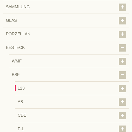
SAMMLUNG
GLAS
PORZELLAN
BESTECK
WMF
BSF
123
AB
CDE
F-L