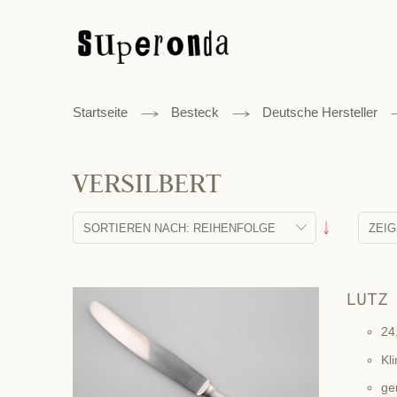
Startseite
Besteck
Deutsche Hersteller
VERSILBERT
Absteigend
sortieren
LUTZ
24
Kli
ge