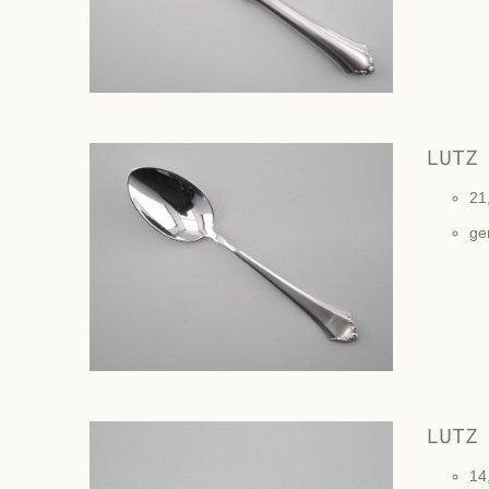
LUTZ
21
ge
LUTZ
14