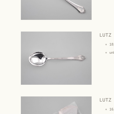
LUTZ
18
un
LUTZ
16