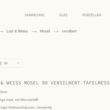
SAMMLUNG
GLAS
PORZELLAN
Lutz & Weiss
Mosel
versilbert
 & WEISS MOSEL 90 VERSILBERT TAFELMESS
,6cm
nge matt, mit Microschliff
ringe Gebrauchspuren, neuwertig