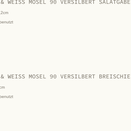
 & WEISS MOSEL 90 VERSILBERT SALATGABE
,2cm
benutzt
 & WEISS MOSEL 90 VERSILBERT BREISCHIE
cm
benutzt