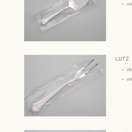
un
LUTZ
26
un