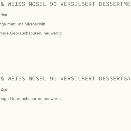
 & WEISS MOSEL 90 VERSILBERT DESSERTME
,9cm
nge matt, mit Microschliff
ringe Gebrauchspuren, neuwertig
 & WEISS MOSEL 90 VERSILBERT DESSERTGA
,2cm
ringe Gebrauchspuren, neuwertig