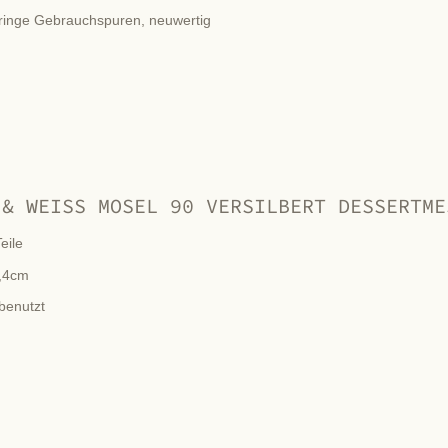
ringe Gebrauchspuren, neuwertig
 & WEISS MOSEL 90 VERSILBERT DESSERTME
eile
,4cm
benutzt