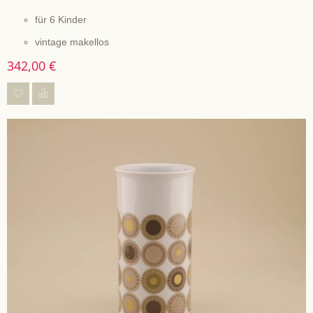
für 6 Kinder
vintage makellos
342,00 €