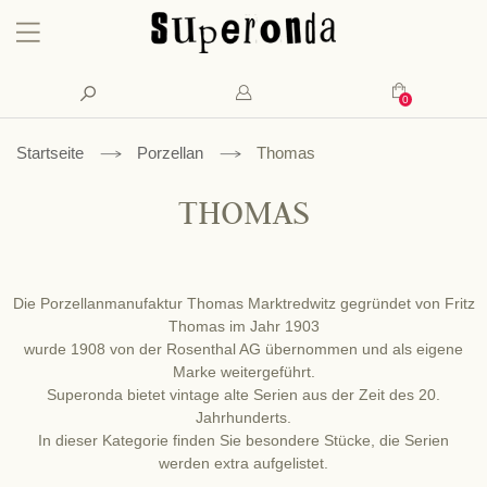
Konto
Suche
Mein Waren
Startseite
Porzellan
Thomas
THOMAS
Die Porzellanmanufaktur Thomas Marktredwitz gegründet von Fritz
Thomas im Jahr 1903
wurde 1908 von der Rosenthal AG übernommen und als eigene
Marke weitergeführt.
Superonda bietet vintage alte Serien aus der Zeit des 20.
Jahrhunderts.
In dieser Kategorie finden Sie besondere Stücke, die Serien
werden extra aufgelistet.