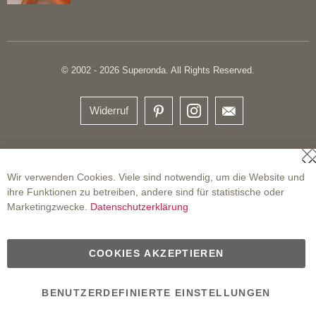
© 2002 - 2026 Superonda. All Rights Reserved.
Widerruf
S
Wir verwenden Cookies. Viele sind notwendig, um die Website und
ihre Funktionen zu betreiben, andere sind für statistische oder
Marketingzwecke.
Datenschutzerklärung
COOKIES AKZEPTIEREN
BENUTZERDEFINIERTE EINSTELLUNGEN