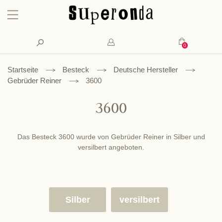
Konto
Suche
Mein Waren
Startseite
Besteck
Deutsche Hersteller
Gebrüder Reiner
3600
3600
Das Besteck 3600 wurde von Gebrüder Reiner in Silber und
versilbert angeboten.
Silber
versilbert