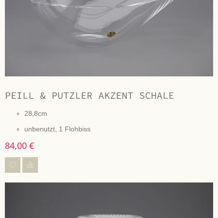
PEILL & PUTZLER AKZENT SCHALE
28,8cm
unbenutzt, 1 Flohbiss
84,00 €