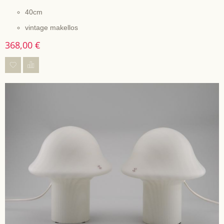
40cm
vintage makellos
368,00 €