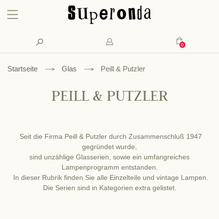
Konto
Suche
Mein Waren
Startseite
Glas
Peill & Putzler
PEILL & PUTZLER
Seit die Firma Peill & Putzler durch Zusammenschluß 1947
gegründet wurde,
sind unzählige Glasserien, sowie ein umfangreiches
Lampenprogramm entstanden.
In dieser Rubrik finden Sie alle Einzelteile und vintage Lampen.
Die Serien sind in Kategorien extra gelistet.