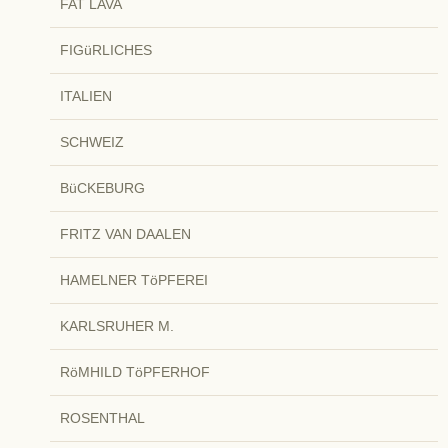
FAT LAVA
FIGüRLICHES
ITALIEN
SCHWEIZ
BüCKEBURG
FRITZ VAN DAALEN
HAMELNER TöPFEREI
KARLSRUHER M.
RöMHILD TöPFERHOF
ROSENTHAL