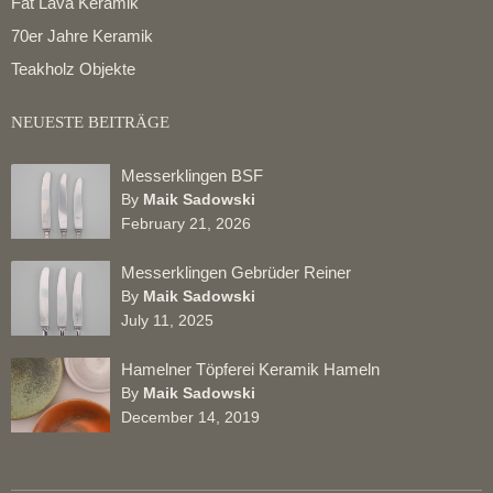
Fat Lava Keramik
70er Jahre Keramik
Teakholz Objekte
NEUESTE BEITRÄGE
Messerklingen BSF
By
Maik Sadowski
February 21, 2026
Messerklingen Gebrüder Reiner
By
Maik Sadowski
July 11, 2025
Hamelner Töpferei Keramik Hameln
By
Maik Sadowski
December 14, 2019