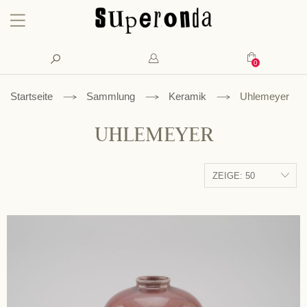
Konto
Suche
Mein Waren
Startseite
Sammlung
Keramik
Uhlemeyer
UHLEMEYER