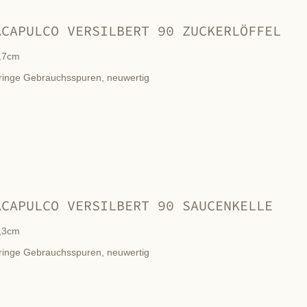
ACAPULCO VERSILBERT 90 ZUCKERLÖFFEL
,7cm
ringe Gebrauchsspuren, neuwertig
ACAPULCO VERSILBERT 90 SAUCENKELLE
,3cm
ringe Gebrauchsspuren, neuwertig