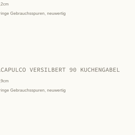
,2cm
ringe Gebrauchsspuren, neuwertig
ACAPULCO VERSILBERT 90 KUCHENGABEL
,9cm
ringe Gebrauchsspuren, neuwertig