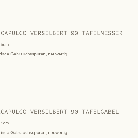
ACAPULCO VERSILBERT 90 TAFELMESSER
,5cm
ringe Gebrauchsspuren, neuwertig
ACAPULCO VERSILBERT 90 TAFELGABEL
,4cm
ringe Gebrauchsspuren, neuwertig