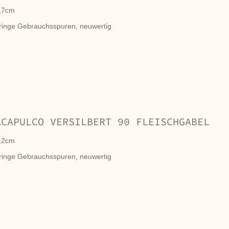
,7cm
ringe Gebrauchsspuren, neuwertig
ACAPULCO VERSILBERT 90 FLEISCHGABEL
,2cm
ringe Gebrauchsspuren, neuwertig