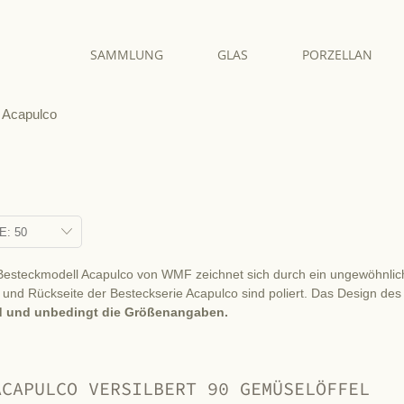
SAMMLUNG
GLAS
PORZELLAN
Acapulco
Besteckmodell Acapulco von WMF zeichnet sich durch ein ungewöhnliches
le und Rückseite der Besteckserie Acapulco sind poliert. Das Design d
nd und unbedingt die Größenangaben.
ACAPULCO VERSILBERT 90 GEMÜSELÖFFEL