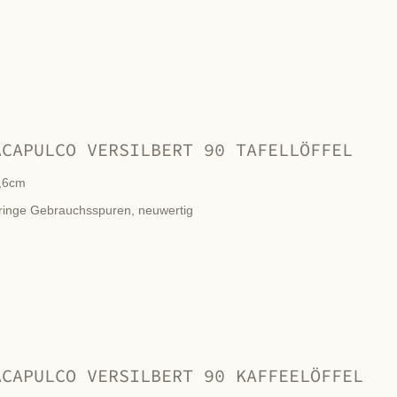
ACAPULCO VERSILBERT 90 TAFELLÖFFEL
,6cm
ringe Gebrauchsspuren, neuwertig
ACAPULCO VERSILBERT 90 KAFFEELÖFFEL