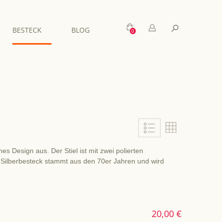
Mein Warenkorb
Suche
BESTECK
BLOG
Liste
Liste
 Design aus. Der Stiel ist mit zwei polierten
es Silberbesteck stammt aus den 70er Jahren und wird
20,00 €