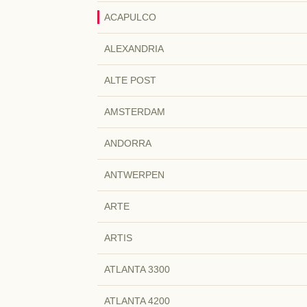
ACAPULCO
ALEXANDRIA
ALTE POST
AMSTERDAM
ANDORRA
ANTWERPEN
ARTE
ARTIS
ATLANTA 3300
ATLANTA 4200