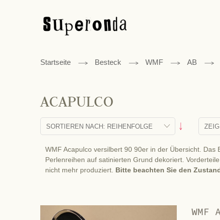
Startseite
Besteck
WMF
AB
ACAPULCO
Absteigend
sortieren
WMF Acapulco versilbert 90 90er in der Übersicht. Das 
Perlenreihen auf satinierten Grund dekoriert. Vordertei
nicht mehr produziert.
Bitte beachten Sie den Zusta
WMF 