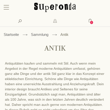
Konto
Suche
Mein Waren
Startseite
Sammlung
Antik
ANTIK
Antiquitäten kaufen und sammeln mit Stil. Auch wenn mein
Angebot in der Regel moderne Antiquitäten umfasst, gehören
ganz alte Dinge und der antik Stil ganz klar in das Konzept einer
eklektischen Einrichtung. Schöne alte Dinge wie Antiquitäten
haben eine unerreichte Ausstrahlung und Anziehungskraft. Dein
interior design braucht Antikes und Seltenes für seine
Einzigartigkeit. Grundsätzlich sagt man, Antiquitäten sind älter
als 100 Jahre, was sich in den letzten Jahren deutlich verändert
hat. Daher spricht man auch gerne von modernen Antiquitäten.
In dieser Rubrik geht es nicht unbedingt um das Alter des