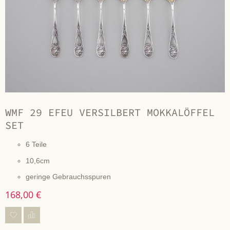
WMF 29 EFEU VERSILBERT MOKKALÖFFEL
SET
6 Teile
10,6cm
geringe Gebrauchsspuren
168,00 €