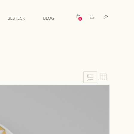
Mein Warenkorb
Suche
BESTECK
BLOG
Liste
Liste