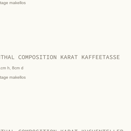
ntage makellos
NTHAL COMPOSITION KARAT KAFFEETASSE
1cm h, 8cm d
ntage makellos