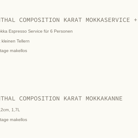
NTHAL COMPOSITION KARAT MOKKASERVICE +
kka Espresso Service für 6 Personen
 kleinen Tellern
ntage makellos
NTHAL COMPOSITION KARAT MOKKAKANNE
,2cm, 1,7L
ntage makellos