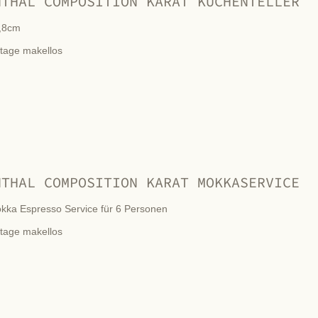
NTHAL COMPOSITION KARAT KUCHENTELLER
,8cm
ntage makellos
NTHAL COMPOSITION KARAT MOKKASERVICE
kka Espresso Service für 6 Personen
ntage makellos