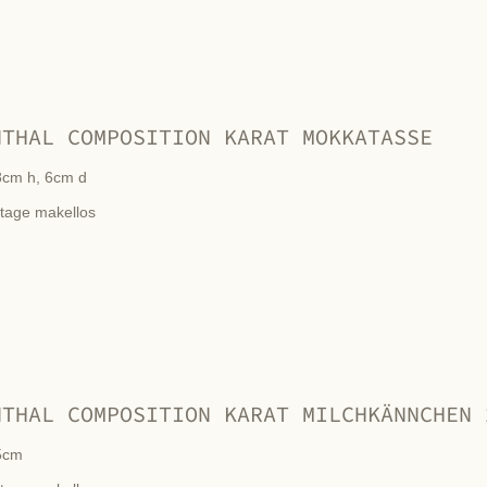
NTHAL COMPOSITION KARAT MOKKATASSE
8cm h, 6cm d
ntage makellos
NTHAL COMPOSITION KARAT MILCHKÄNNCHEN 
5cm