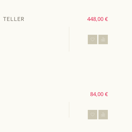
 TELLER
448,00 €
84,00 €