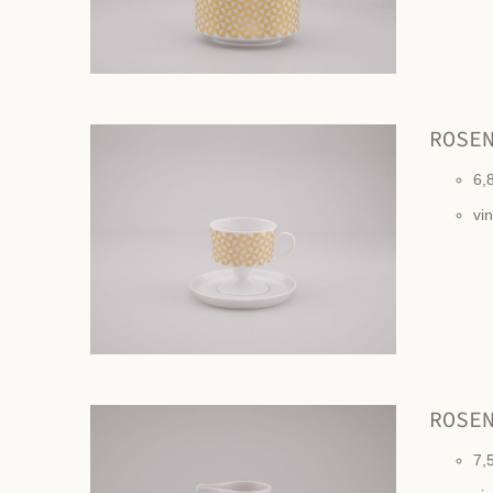
ROSE
6,
vi
ROSE
7,