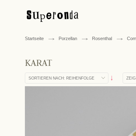
Startseite
Porzellan
Rosenthal
Comp
KARAT
Absteigend
sortieren