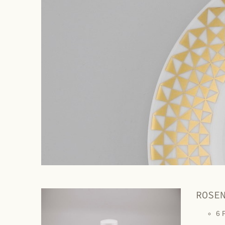
ROSE
6 