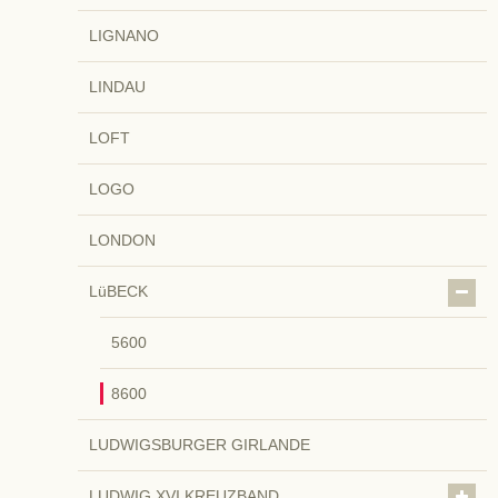
LIGNANO
LINDAU
LOFT
LOGO
LONDON
LüBECK
5600
8600
LUDWIGSBURGER GIRLANDE
LUDWIG XVI KREUZBAND