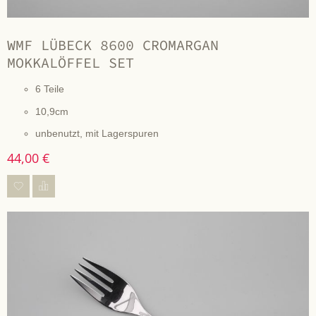
WMF LÜBECK 8600 CROMARGAN
MOKKALÖFFEL SET
6 Teile
10,9cm
unbenutzt, mit Lagerspuren
44,00 €