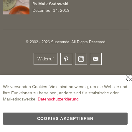
By
Maik Sadowski
December 14, 2019
© 2002 - 2026 Superonda. All Rights Reserved.
Widerruf
S
Wir verwenden Cookies. Viele sind notwendig, um die Website und
ihre Funktionen zu betreiben, andere sind für statistische oder
Marketingzwecke.
Datenschutzerklärung
COOKIES AKZEPTIEREN