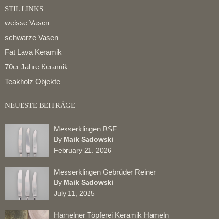
STIL LINKS
weisse Vasen
schwarze Vasen
Fat Lava Keramik
70er Jahre Keramik
Teakholz Objekte
NEUESTE BEITRÄGE
Messerklingen BSF
By
Maik Sadowski
February 21, 2026
Messerklingen Gebrüder Reiner
By
Maik Sadowski
July 11, 2025
Hamelner Töpferei Keramik Hameln