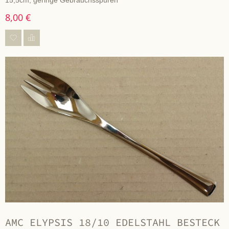
15,5cm, geringe Gebrauchsspuren
8,00 €
AMC ELYPSIS 18/10 EDELSTAHL BESTECK