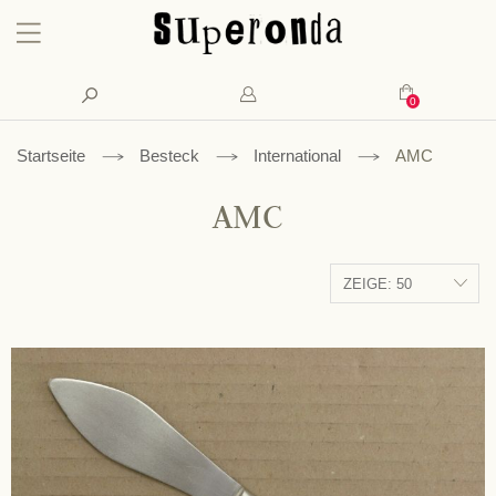
Konto
Suche
Mein Waren
Startseite
Besteck
International
AMC
AMC