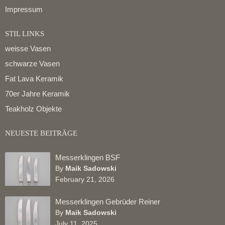
Impressum
STIL LINKS
weisse Vasen
schwarze Vasen
Fat Lava Keramik
70er Jahre Keramik
Teakholz Objekte
NEUESTE BEITRÄGE
Messerklingen BSF
By
Maik Sadowski
February 21, 2026
Messerklingen Gebrüder Reiner
By
Maik Sadowski
July 11, 2025