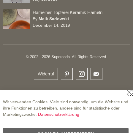
Hamelner Töpferei Keramik Hameln
By
Maik Sadowski
December 14, 2019
© 2002 - 2026 Superonda. All Rights Reserved.
Widerruf
S
Wir verwenden Cookies. Viele sind notwendig, um die Website und
ihre Funktionen zu betreiben, andere sind für statistische oder
Marketingzwecke.
Datenschutzerklärung