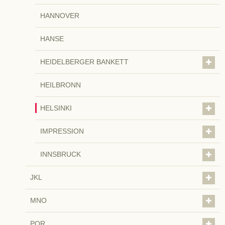
HANNOVER
HANSE
HEIDELBERGER BANKETT
HEILBRONN
HELSINKI
IMPRESSION
INNSBRUCK
JKL
MNO
PQR