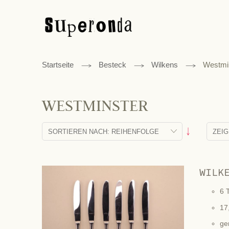
Startseite
Besteck
Wilkens
Westmi
WESTMINSTER
Absteigend
sortieren
WILK
6 
17,
ge