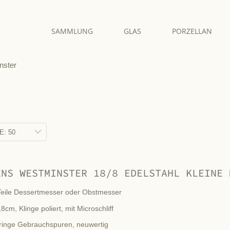
SAMMLUNG
GLAS
PORZELLAN
nster
ENS WESTMINSTER 18/8 EDELSTAHL KLEINE 
Teile Dessertmesser oder Obstmesser
8cm, Klinge poliert, mit Microschliff
ringe Gebrauchspuren, neuwertig